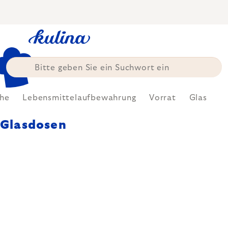
Zum
Inhalt
springen
he
Lebensmittelaufbewahrung
Vorrat
Glas
Glasdosen