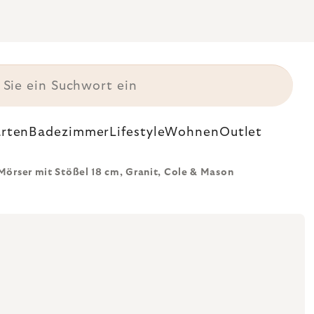
rten
Badezimmer
Lifestyle
Wohnen
Outlet
Mörser mit Stößel 18 cm, Granit, Cole & Mason