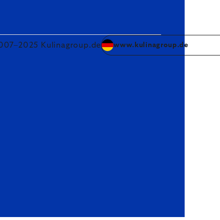
007–2025 Kulinagroup.de
www.kulinagroup.de