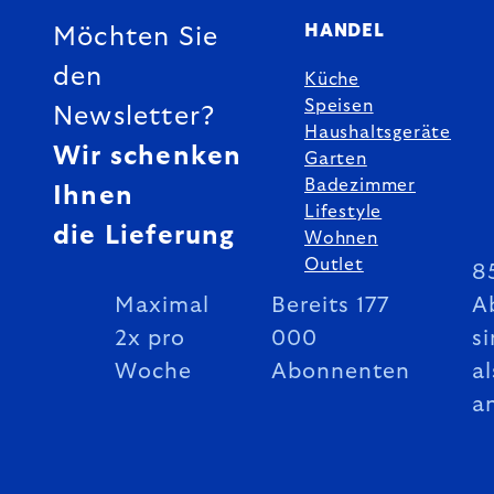
HANDEL
Möchten Sie
den
Küche
Speisen
Newsletter?
Haushaltsgeräte
Wir schenken
Garten
Badezimmer
Ihnen
Lifestyle
die Lieferung
Wohnen
Outlet
8
Maximal
Bereits 177
A
2x pro
000
si
Woche
Abonnenten
al
a