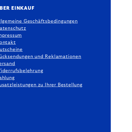
BER EINKAUF
llgemeine Geschäftsbedingungen
atenschutz
mpressum
ontakt
utscheine
ücksendungen und Reklamationen
ersand
iderrufsbelehrung
ahlung
usatzleistungen zu Ihrer Bestellung