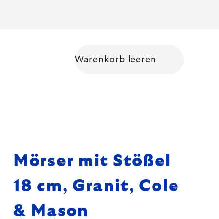
Warenkorb leeren
Warenkorb
Mörser mit Stößel
18 cm, Granit, Cole
& Mason