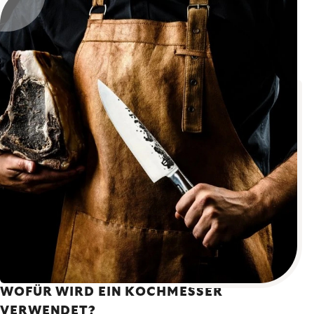
WOFÜR WIRD EIN KOCHMESSER
VERWENDET?