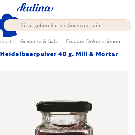
Zum
Inhalt
springen
nkost
Gewürze & Salz
Essbare Dekorationen
Heidelbeerpulver 40 g, Mill & Mortar