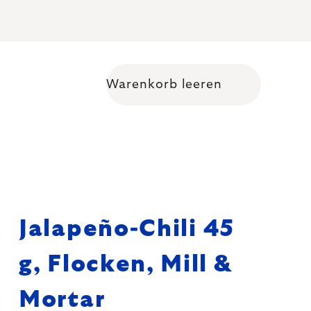
Warenkorb leeren
Warenkorb
Jalapeño-Chili 45
g, Flocken, Mill &
Mortar