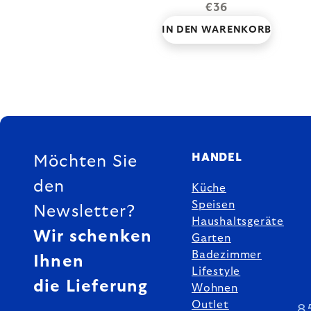
€36
IN DEN WARENKORB
FUSSZEILE
HANDEL
Möchten Sie
den
Küche
Speisen
Newsletter?
Haushaltsgeräte
Wir schenken
Garten
Badezimmer
Ihnen
Lifestyle
die Lieferung
Wohnen
Outlet
8