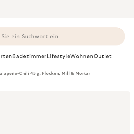
rten
Badezimmer
Lifestyle
Wohnen
Outlet
Jalapeño-Chili 45 g, Flocken, Mill & Mortar