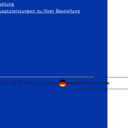
ahlung
usatzleistungen zu Ihrer Bestellung
007–2025 Kulinagroup.de
www.kulinagroup.de