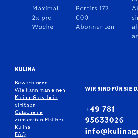
Maximal
Bereits 177
A
2x pro
000
si
Woche
Abonnenten
al
a
KULINA
Bewertungen
WIR SIND FÜR SIE 
Wie kann man einen
Kulina-Gutschein
einlösen
+49 781
Gutscheine
95633026
Zum ersten Mal bei
Kulina
info@kulinag
FAQ