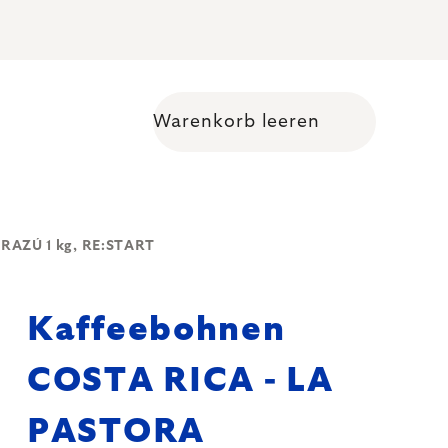
Warenkorb leeren
Warenkorb
RAZÚ 1 kg, RE:START
Kaffeebohnen
COSTA RICA - LA
PASTORA