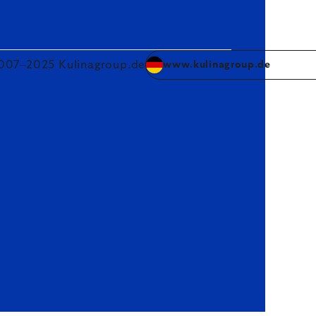
007–2025 Kulinagroup.de
www.kulinagroup.de