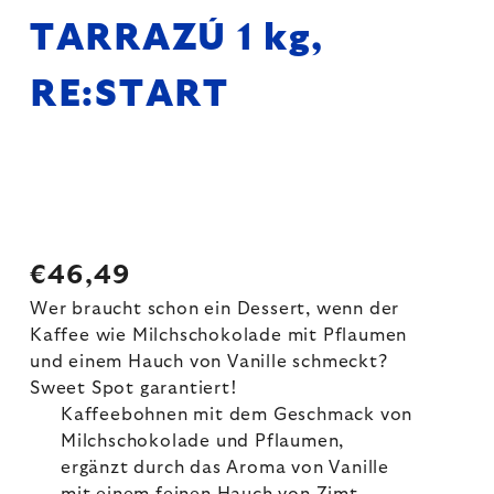
TARRAZÚ 1 kg,
RE:START
€46,49
Wer braucht schon ein Dessert, wenn der
Kaffee wie Milchschokolade mit Pflaumen
und einem Hauch von Vanille schmeckt?
Sweet Spot garantiert!
Kaffeebohnen mit dem Geschmack von
Milchschokolade und Pflaumen,
ergänzt durch das Aroma von Vanille