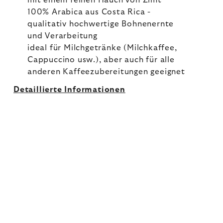
mit einem feinen Hauch von Zimt
100% Arabica aus Costa Rica -
qualitativ hochwertige Bohnenernte
und Verarbeitung
ideal für Milchgetränke (Milchkaffee,
Cappuccino usw.), aber auch für alle
anderen Kaffeezubereitungen geeignet
Detaillierte Informationen