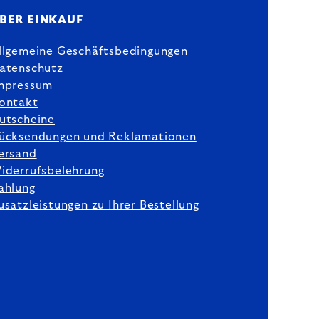
BER EINKAUF
llgemeine Geschäftsbedingungen
atenschutz
mpressum
ontakt
utscheine
ücksendungen und Reklamationen
ersand
iderrufsbelehrung
ahlung
usatzleistungen zu Ihrer Bestellung