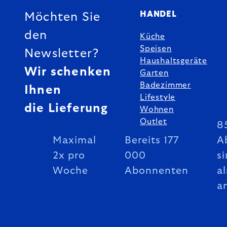
HANDEL
Möchten Sie
den
Küche
Speisen
Newsletter?
Haushaltsgeräte
Wir schenken
Garten
Badezimmer
Ihnen
Lifestyle
die Lieferung
Wohnen
Outlet
8
Maximal
Bereits 177
A
2x pro
000
si
Woche
Abonnenten
al
a