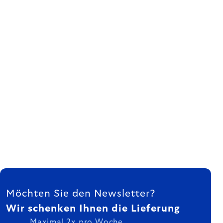
FUSSZEILE
Möchten Sie den Newsletter?
Wir schenken Ihnen die Lieferung
Maximal 2x pro Woche