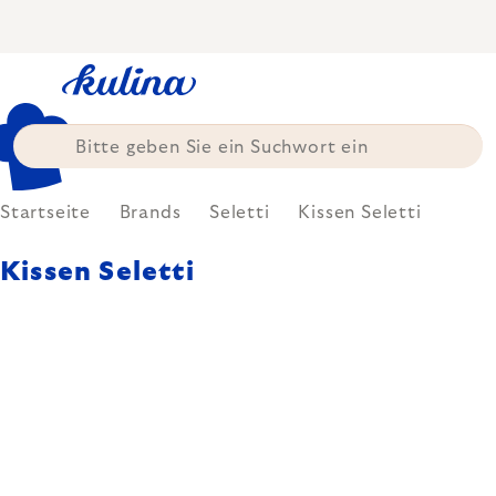
Zum
Inhalt
springen
Startseite
Brands
Seletti
Kissen Seletti
Kissen Seletti