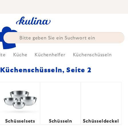
Zum
Inhalt
springen
ite
Küche
Küchenhelfer
Küchenschüsseln
Küchenschüsseln
, Seite 2
Schüsselsets
Schüsseln
Schüsseldeckel