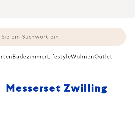
rten
Badezimmer
Lifestyle
Wohnen
Outlet
Messerset Zwilling