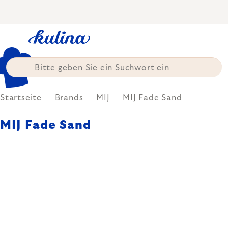
Zum
Inhalt
springen
Startseite
Brands
MIJ
MIJ Fade Sand
MIJ Fade Sand