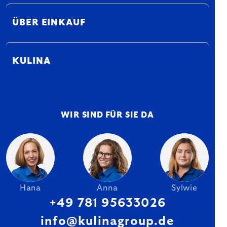
ÜBER EINKAUF
KULINA
WIR SIND FÜR SIE DA
Hana
Anna
Sylwie
+49 781 95633026
info@kulinagroup.de