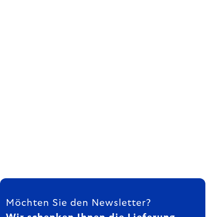
FUSSZEILE
Möchten Sie den Newsletter?