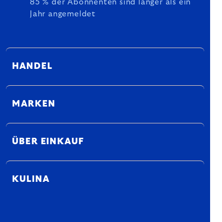
85 % der Abonnenten sind länger als ein
Jahr angemeldet
HANDEL
MARKEN
ÜBER EINKAUF
KULINA