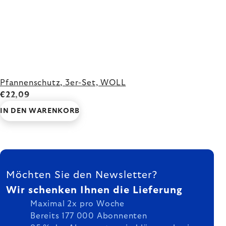
Pfannenschutz, 3er-Set, WOLL
€22,09
IN DEN WARENKORB
FUSSZEILE
Möchten Sie den Newsletter?
Wir schenken Ihnen die Lieferung
Maximal 2x pro Woche
Bereits 177 000 Abonnenten