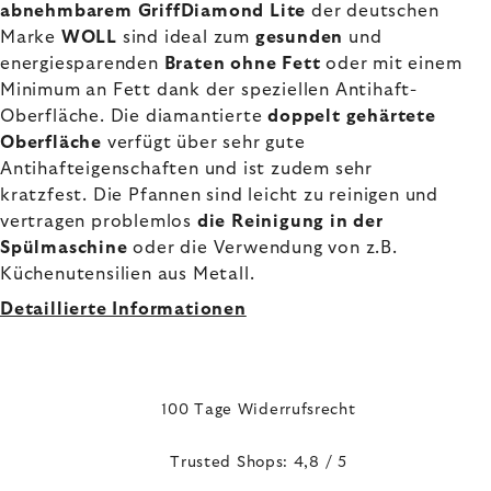
abnehmbarem GriffDiamond Lite
der deutschen
Marke
WOLL
sind ideal zum
gesunden
und
energiesparenden
Braten ohne Fett
oder mit einem
Minimum an Fett dank der speziellen Antihaft-
Oberfläche. Die diamantierte
doppelt gehärtete
Oberfläche
verfügt über sehr gute
Antihafteigenschaften und ist zudem sehr
kratzfest. Die Pfannen sind leicht zu reinigen und
vertragen problemlos
die Reinigung in der
Spülmaschine
oder die Verwendung von z.B.
Küchenutensilien aus Metall.
Detaillierte Informationen
100 Tage Widerrufsrecht
Trusted Shops: 4,8 / 5