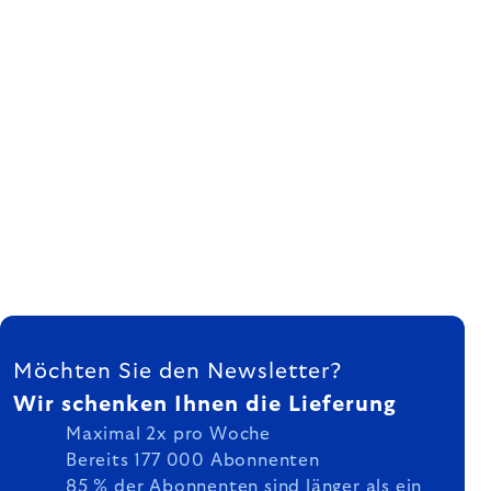
FUSSZEILE
Möchten Sie den Newsletter?
Wir schenken Ihnen die Lieferung
Maximal 2x pro Woche
Bereits 177 000 Abonnenten
85 % der Abonnenten sind länger als ein