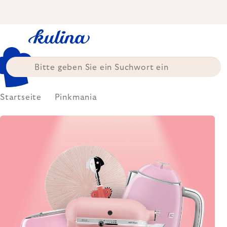
Zum
Inhalt
springen
Startseite
Pinkmania