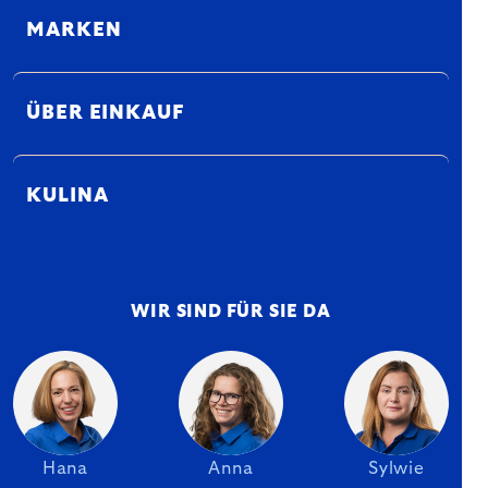
MARKEN
ÜBER EINKAUF
KULINA
WIR SIND FÜR SIE DA
Hana
Anna
Sylwie