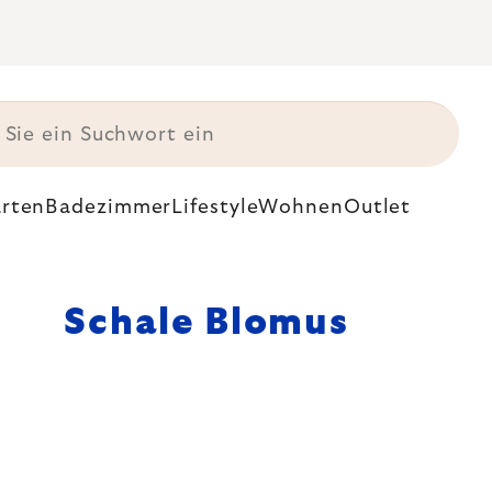
rten
Badezimmer
Lifestyle
Wohnen
Outlet
Schale Blomus