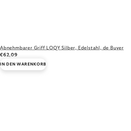
Abnehmbarer Griff LOQY Silber, Edelstahl, de Buyer
€62,09
IN DEN WARENKORB