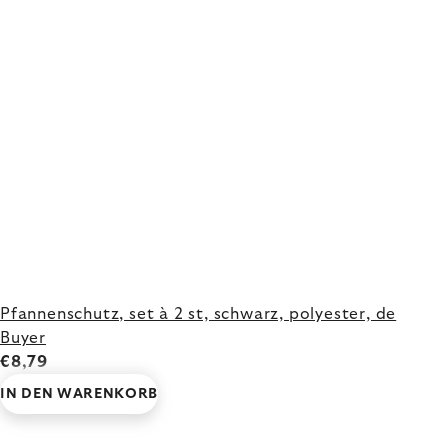
Pfannenschutz, set à 2 st, schwarz, polyester, de
Buyer
€8,79
IN DEN WARENKORB