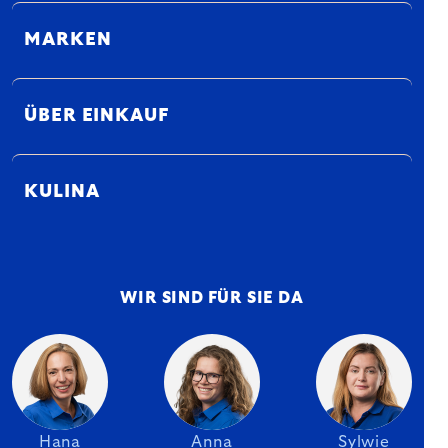
MARKEN
ÜBER EINKAUF
KULINA
WIR SIND FÜR SIE DA
Hana
Anna
Sylwie