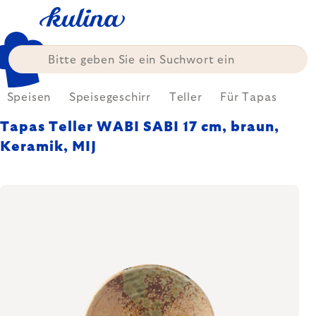
Zum
Inhalt
springen
Speisen
Speisegeschirr
Teller
Für Tapas
Tapas Teller WABI SABI 17 cm, braun,
Keramik, MIJ