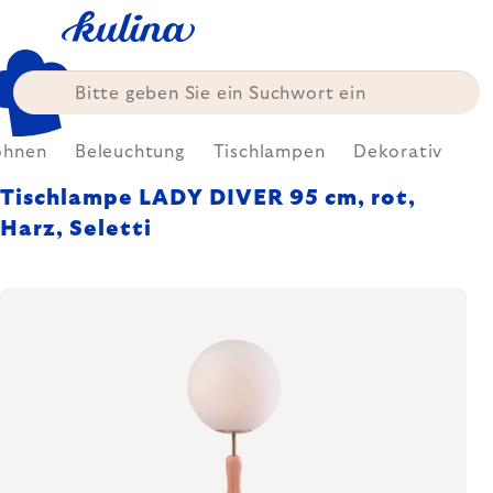
Zum
Inhalt
springen
hnen
Beleuchtung
Tischlampen
Dekorativ
Tischlampe LADY DIVER 95 cm, rot,
Harz, Seletti