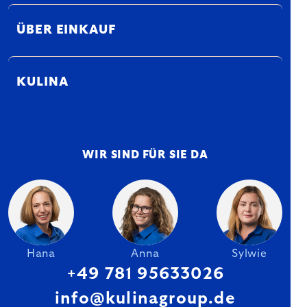
ÜBER EINKAUF
KULINA
WIR SIND FÜR SIE DA
Hana
Anna
Sylwie
+49 781 95633026
info@kulinagroup.de