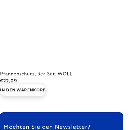
Pfannenschutz, 3er-Set, WOLL
€22,09
IN DEN WARENKORB
FUSSZEILE
Möchten Sie den Newsletter?