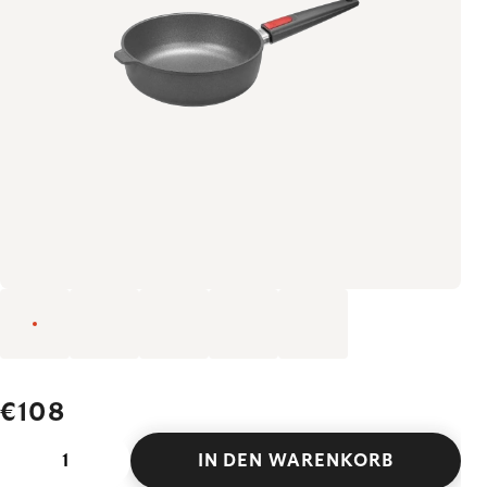
€108
IN DEN WARENKORB