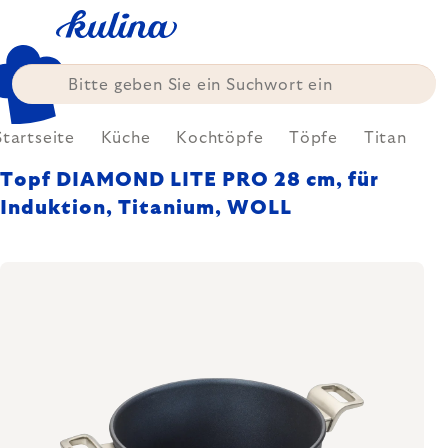
Zum
Inhalt
springen
Startseite
Küche
Kochtöpfe
Töpfe
Titan
Topf DIAMOND LITE PRO 28 cm, für
Induktion, Titanium, WOLL