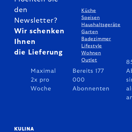
den
Küche
Speisen
Newsletter?
Haushaltsgeräte
Wir schenken
Garten
Badezimmer
Ihnen
Lifestyle
die Lieferung
Wohnen
Outlet
8
Maximal
Bereits 177
A
2x pro
000
si
Woche
Abonnenten
al
a
KULINA