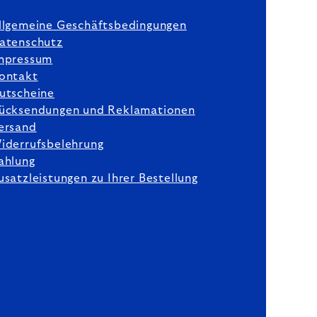
llgemeine Geschäftsbedingungen
atenschutz
mpressum
ontakt
utscheine
ücksendungen und Reklamationen
ersand
iderrufsbelehrung
ahlung
usatzleistungen zu Ihrer Bestellung