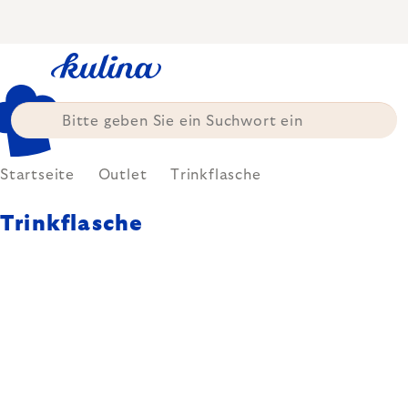
Zum
Inhalt
springen
Startseite
Outlet
Trinkflasche
Trinkflasche