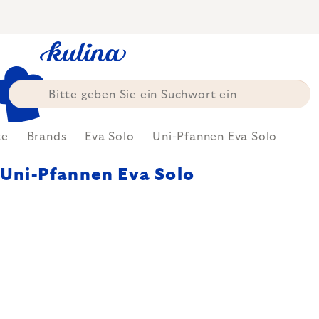
Zum
Inhalt
springen
te
Brands
Eva Solo
Uni-Pfannen Eva Solo
Uni-Pfannen Eva Solo