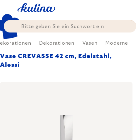
Zum
Inhalt
springen
ekorationen
Dekorationen
Vasen
Moderne
Vase CREVASSE 42 cm, Edelstahl,
Alessi