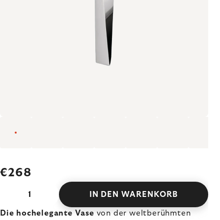
€268
IN DEN WARENKORB
Die hochelegante Vase
von der weltberühmten