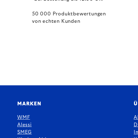
50 000 Produktbewertungen
von echten Kunden
MARKEN
Ü
WMF
A
Alessi
D
SMEG
I