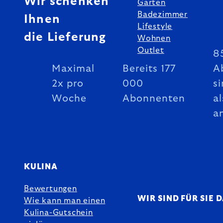
Wir schenken
Garten
Badezimmer
Ihnen
Lifestyle
die Lieferung
Wohnen
Outlet
8
Maximal
Bereits 177
A
2x pro
000
si
Woche
Abonnenten
al
a
KULINA
Bewertungen
WIR SIND FÜR SIE 
Wie kann man einen
Kulina-Gutschein