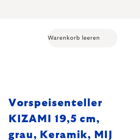
Warenkorb leeren
Warenkorb
Vorspeisenteller
KIZAMI 19,5 cm,
grau, Keramik, MIJ