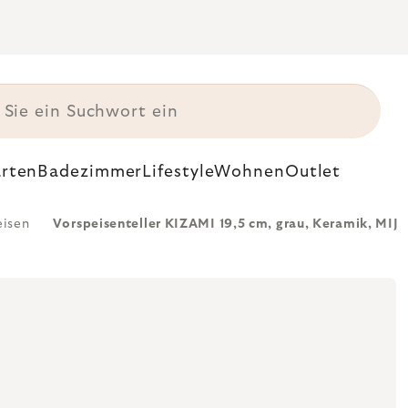
rten
Badezimmer
Lifestyle
Wohnen
Outlet
eisen
Vorspeisenteller KIZAMI 19,5 cm, grau, Keramik, MIJ