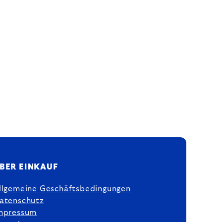
BER EINKAUF
llgemeine Geschäftsbedingungen
atenschutz
mpressum