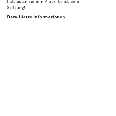
hält es an seinem Platz. Es ist eine
Stiftung!
Detaillierte Informationen