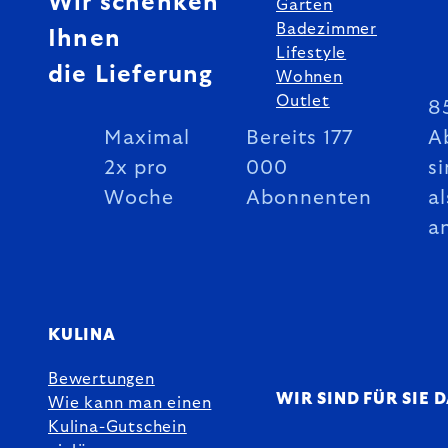
Wir schenken
Garten
Badezimmer
Ihnen
Lifestyle
die Lieferung
Wohnen
Outlet
8
Maximal
Bereits 177
A
2x pro
000
si
Woche
Abonnenten
al
a
KULINA
Bewertungen
WIR SIND FÜR SIE 
Wie kann man einen
Kulina-Gutschein