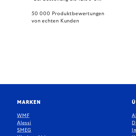
50 000 Produktbewertungen
von echten Kunden
MARKEN
Ü
WMF
A
Alessi
D
SMEG
I