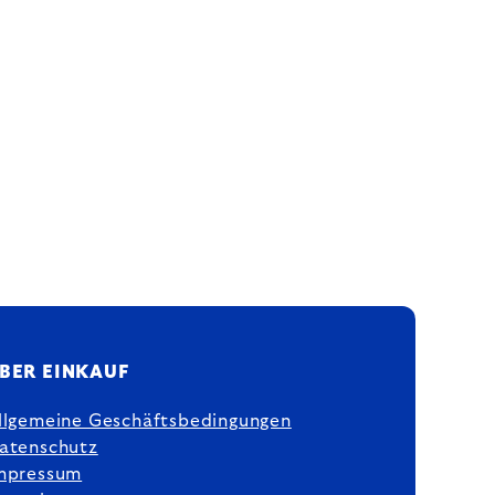
BER EINKAUF
llgemeine Geschäftsbedingungen
atenschutz
mpressum