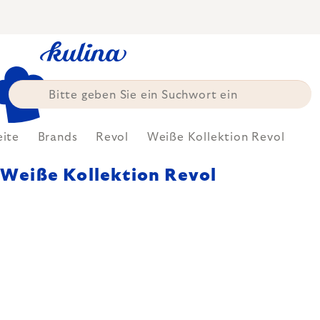
Zum
Inhalt
springen
eite
Brands
Revol
Weiße Kollektion Revol
Weiße Kollektion Revol