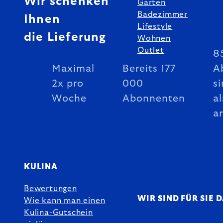
Wir schenken
Garten
Badezimmer
Ihnen
Lifestyle
die Lieferung
Wohnen
Outlet
8
Maximal
Bereits 177
A
2x pro
000
si
Woche
Abonnenten
al
a
KULINA
Bewertungen
WIR SIND FÜR SIE 
Wie kann man einen
Kulina-Gutschein