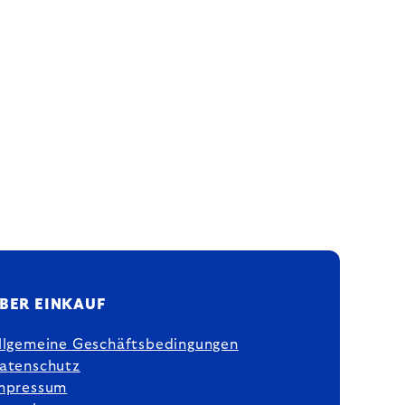
BER EINKAUF
llgemeine Geschäftsbedingungen
atenschutz
mpressum