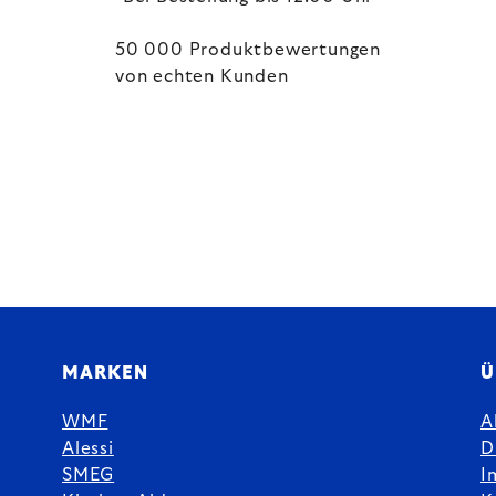
50 000 Produktbewertungen
von echten Kunden
MARKEN
Ü
WMF
A
Alessi
D
SMEG
I