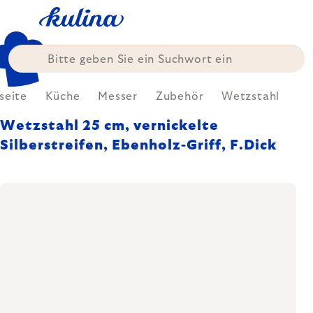
Zum
Inhalt
springen
seite
Küche
Messer
Zubehör
Wetzstahl
Wetzstahl 25 cm, vernickelte
Silberstreifen, Ebenholz-Griff, F.Dick