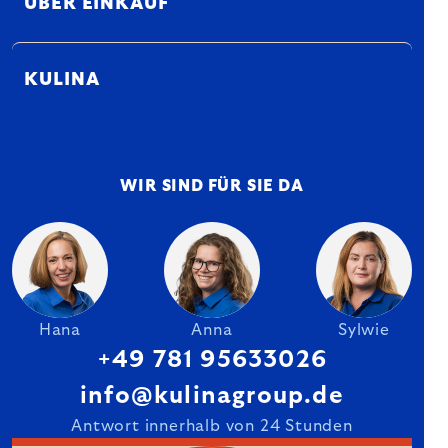
ÜBER EINKAUF
KULINA
WIR SIND FÜR SIE DA
Hana
Anna
Sylwie
+49 781 95633026
info@kulinagroup.de
Antwort innerhalb von 24 Stunden