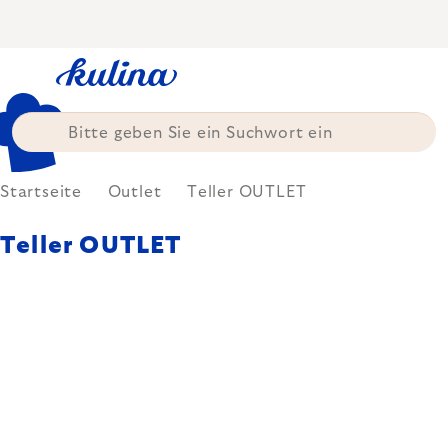
Zum
Inhalt
springen
Startseite
Outlet
Teller OUTLET
Teller OUTLET