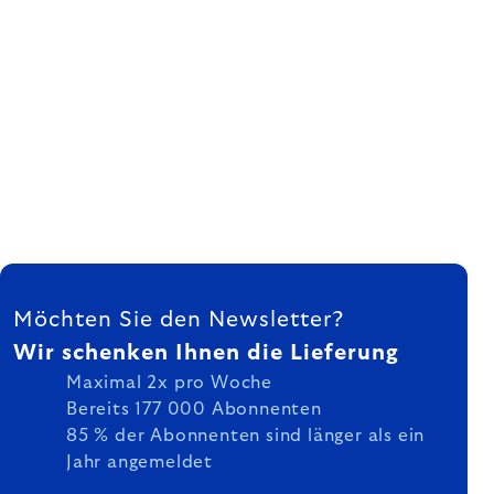
FUSSZEILE
Möchten Sie den Newsletter?
Wir schenken Ihnen die Lieferung
Maximal 2x pro Woche
Bereits 177 000 Abonnenten
85 % der Abonnenten sind länger als ein
Jahr angemeldet